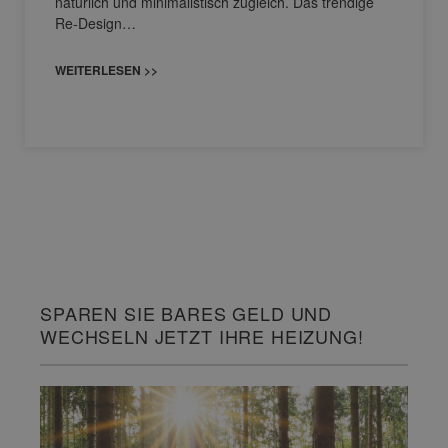
natürlich und minimalistisch zugleich. Das trendige
Re-Design…
WEITERLESEN >>
SPAREN SIE BARES GELD UND
WECHSELN JETZT IHRE HEIZUNG!