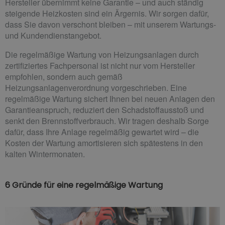
Hersteller übernimmt keine Garantie – und auch ständig
steigende Heizkosten sind ein Ärgernis. Wir sorgen dafür,
dass Sie davon verschont bleiben – mit unserem Wartungs-
und Kundendienstangebot.
Die regelmäßige Wartung von Heizungsanlagen durch
zertifiziertes Fachpersonal ist nicht nur vom Hersteller
empfohlen, sondern auch gemäß
Heizungsanlagenverordnung vorgeschrieben. Eine
regelmäßige Wartung sichert Ihnen bei neuen Anlagen den
Garantieanspruch, reduziert den Schadstoffausstoß und
senkt den Brennstoffverbrauch. Wir tragen deshalb Sorge
dafür, dass Ihre Anlage regelmäßig gewartet wird – die
Kosten der Wartung amortisieren sich spätestens in den
kalten Wintermonaten.
6 Gründe für eine regelmäßige Wartung