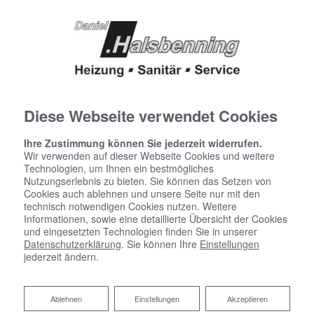
Diese Webseite verwendet Cookies
Ihre Zustimmung können Sie jederzeit widerrufen.
Wir verwenden auf dieser Webseite Cookies und weitere
Technologien, um Ihnen ein bestmögliches
Nutzungserlebnis zu bieten. Sie können das Setzen von
Cookies auch ablehnen und unsere Seite nur mit den
technisch notwendigen Cookies nutzen. Weitere
Informationen, sowie eine detaillierte Übersicht der Cookies
und eingesetzten Technologien finden Sie in unserer
Heizen mit Solarenergie
Datenschutzerklärung
. Sie können Ihre
Einstellungen
jederzeit ändern.
Daniel Halsbenning Heizung - Sanitär - Service:
Ihr Partner für nachhaltiges Heizen in Havixbeck
Ablehnen
Ablehnen
Einstellungen
Akzeptieren