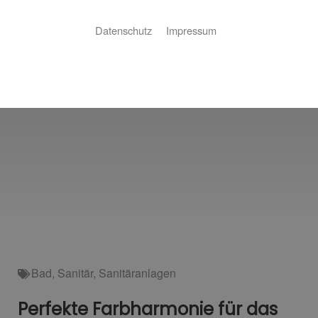
Datenschutz
Impressum
Bad
,
Sanitär
,
Sanitäranlagen
Perfekte Farbharmonie für das