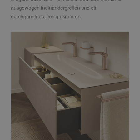
ausgewogen ineinandergreifen und ein
durchgängiges Design kreieren.