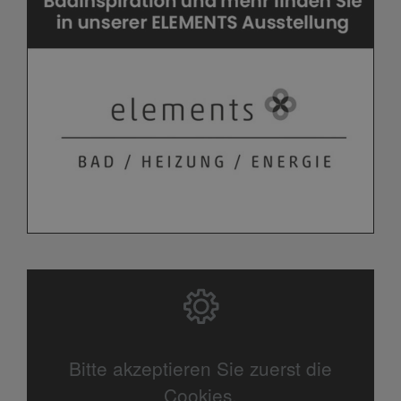
Bitte akzeptieren Sie zuerst die
Cookies.