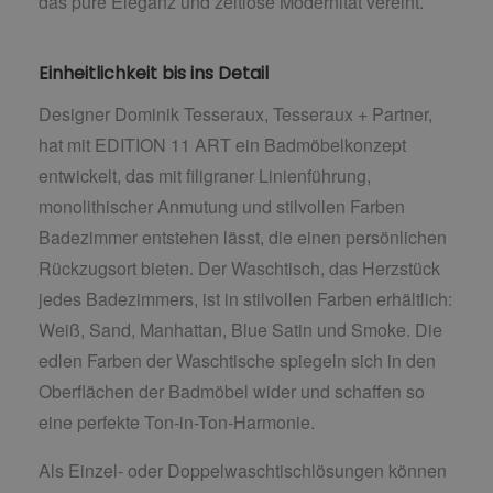
das pure Eleganz und zeitlose Modernität vereint.
Einheitlichkeit bis ins Detail
Designer Dominik Tesseraux, Tesseraux + Partner,
hat mit EDITION 11 ART ein Badmöbelkonzept
entwickelt, das mit filigraner Linienführung,
monolithischer Anmutung und stilvollen Farben
Badezimmer entstehen lässt, die einen persönlichen
Rückzugsort bieten. Der Waschtisch, das Herzstück
jedes Badezimmers, ist in stilvollen Farben erhältlich:
Weiß, Sand, Manhattan, Blue Satin und Smoke. Die
edlen Farben der Waschtische spiegeln sich in den
Oberflächen der Badmöbel wider und schaffen so
eine perfekte Ton-in-Ton-Harmonie.
Als Einzel- oder Doppelwaschtischlösungen können