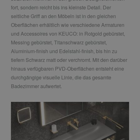
fort, sondern reicht bis ins kleinste Detail. Der
seitliche Griff an den Möbeln ist in den gleichen
Oberflächen erhältlich wie verschiedene Armaturen
und Accessoires von KEUCO: in Rotgold gebürstet,
Messing gebürstet, Titanschwarz gebürstet,
Aluminium-finish und Edelstahl-finish, bis hin zu
tiefem Schwarz matt oder verchromt. Mit den darüber
hinaus verfügbaren PVD-Oberflächen entsteht eine
durchgängige visuelle Linie, die das gesamte
Badezimmer aufwertet.