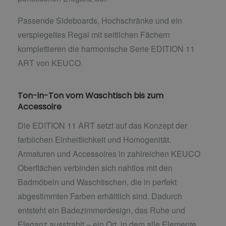
Passende Sideboards, Hochschränke und ein
verspiegeltes Regal mit seitlichen Fächern
komplettieren die harmonische Serie EDITION 11
ART von KEUCO.
Ton-in-Ton vom Waschtisch bis zum
Accessoire
Die EDITION 11 ART setzt auf das Konzept der
farblichen Einheitlichkeit und Homogenität.
Armaturen und Accessoires in zahlreichen KEUCO
Oberflächen verbinden sich nahtlos mit den
Badmöbeln und Waschtischen, die in perfekt
abgestimmten Farben erhältlich sind. Dadurch
entsteht ein Badezimmerdesign, das Ruhe und
Eleganz ausstrahlt – ein Ort, in dem alle Elemente