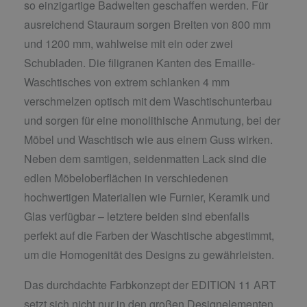
so einzigartige Badwelten geschaffen werden. Für
ausreichend Stauraum sorgen Breiten von 800 mm
und 1200 mm, wahlweise mit ein oder zwei
Schubladen. Die filigranen Kanten des Emaille-
Waschtisches von extrem schlanken 4 mm
verschmelzen optisch mit dem Waschtischunterbau
und sorgen für eine monolithische Anmutung, bei der
Möbel und Waschtisch wie aus einem Guss wirken.
Neben dem samtigen, seidenmatten Lack sind die
edlen Möbeloberflächen in verschiedenen
hochwertigen Materialien wie Furnier, Keramik und
Glas verfügbar – letztere beiden sind ebenfalls
perfekt auf die Farben der Waschtische abgestimmt,
um die Homogenität des Designs zu gewährleisten.
Das durchdachte Farbkonzept der EDITION 11 ART
setzt sich nicht nur in den großen Designelementen